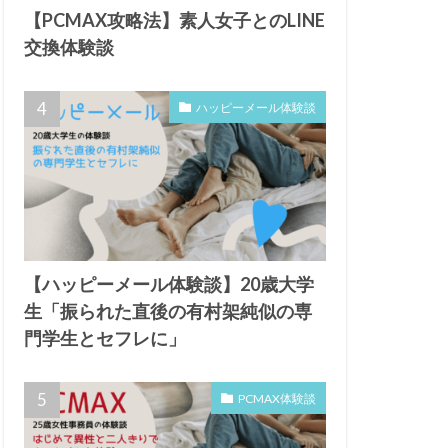
【PCMAX攻略法】素人女子とのLINE
交換体験談
ハッピーメール体験談
【ハッピーメール体験談】20歳大学
生「振られた直後の有村架純似の専
門学生とセフレに」
PCMAX体験談