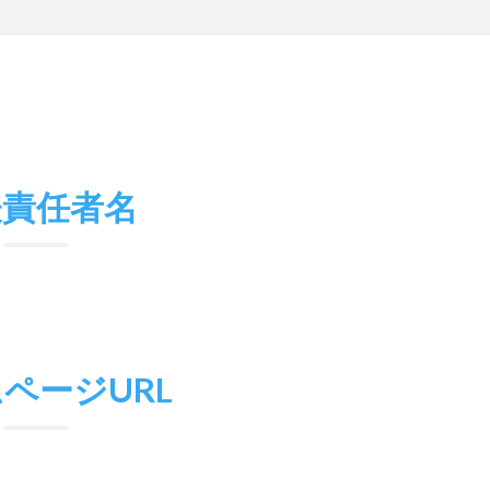
表責任者名
ページURL