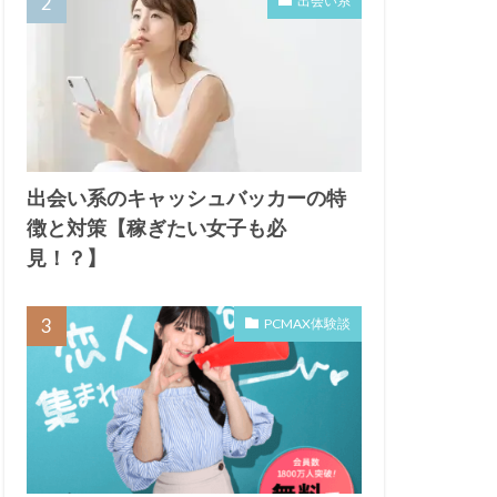
出会い系
出会い系のキャッシュバッカーの特
徴と対策【稼ぎたい女子も必
見！？】
PCMAX体験談