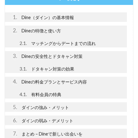
1
Dine（ダイン）の基本情報
2
Dineの特徴と使い方
2.1
マッチングからデートまでの流れ
3
Dineの安全性とドタキャン対策
3.1
ドタキャン対策の効果
4
Dineの料金プランとサービス内容
4.1
有料会員の特典
5
ダインの強み・メリット
6
ダインの弱み・デメリット
7
まとめ – Dineで新しい出会いを