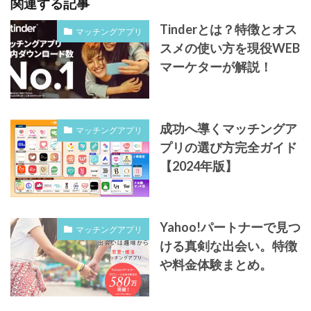
関連する記事
Tinderとは？特徴とオス
マッチングアプリ
スメの使い方を現役WEB
マーケターが解説！
成功へ導くマッチングア
マッチングアプリ
プリの選び方完全ガイド
【2024年版】
Yahoo!パートナーで見つ
マッチングアプリ
ける真剣な出会い。特徴
や料金体験まとめ。