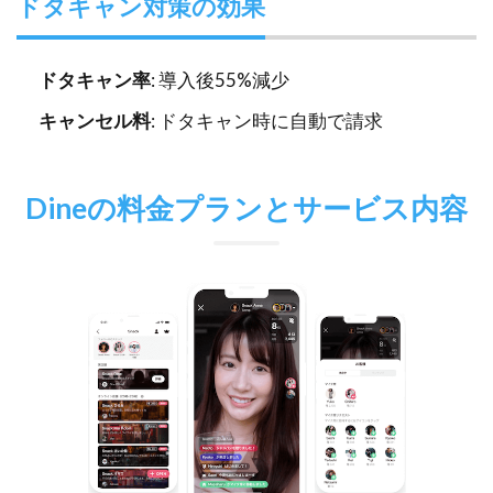
ドタキャン対策の効果
ドタキャン率
: 導入後55%減少
キャンセル料
: ドタキャン時に自動で請求
Dineの料金プランとサービス内容