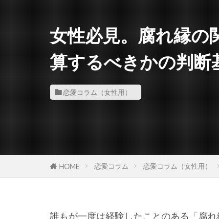
女性必見。腐れ縁の
算するべきかの判断
恋愛コラム（女性用）
恋愛コラム
恋愛コラム（女性用）
HOME
誰もが一度は経験したことのある「腐れ