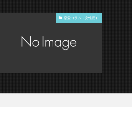
恋愛コラム（女性用）
準