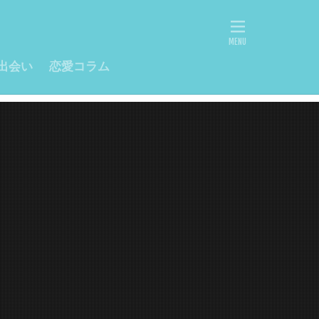
出会い
恋愛コラム