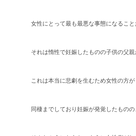
女性にとって最も最悪な事態になること
それは惰性で妊娠したものの子供の父親
これは本当に悲劇を生むため女性の方が
同棲までしており妊娠が発覚したものの