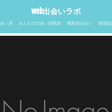
web出会いラボ
会い系
みんなの出会い体験談
職業別出会い
地域別