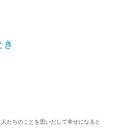
とき
友人たちのことを思いだして幸せになると