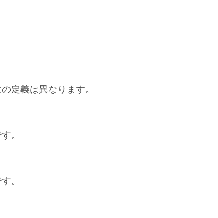
達の定義は異なります。
です。
です。