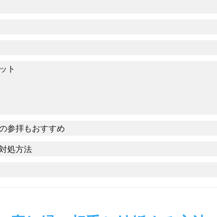
ット
の参拝もおすすめ
対処方法