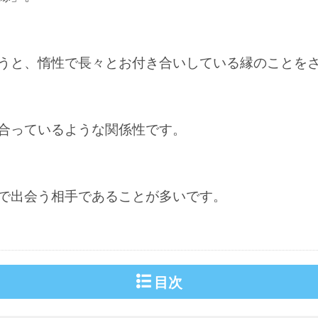
うと、惰性で長々とお付き合いしている縁のことを
合っているような関係性です。
で出会う相手であることが多いです。
目次