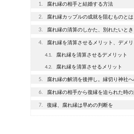
1
腐れ縁の相手と結婚する方法
2
腐れ縁カップルの成就を阻むものとは
3
腐れ縁の清算のしかた、別れたいとき
4
腐れ縁を清算させるメリット、デメリ
腐れ縁を清算させるデメリット
4.1
腐れ縁を清算させるメリット
4.2
5
腐れ縁の解消を後押し。縁切り神社へ
6
腐れ縁の相手から復縁を迫られた時の
7
復縁、腐れ縁は早めの判断を