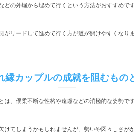
などの外堀から埋めて行くという方法がおすすめで
側がリードして進めて行く方が道が開けやすくなり
れ縁カップルの成就を阻むもの
とは、優柔不断な性格や遠慮などの消極的な姿勢で
欠けてしまうかもしれませんが、勢いや図々しさが