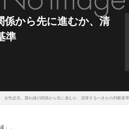
関係から先に進むか、清
基準
女性必見。腐れ縁の関係から先に進むか、清算するべきかの判断基
縁」。