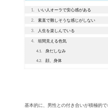
1
いい人オーラで安心感がある
2
素直で難しそうな感じがしない
3
人生を楽しんでいる
4
垣間見える色気
身だしなみ
4.1
顔、身体
4.2
基本的に、男性との付き合いが積極的で