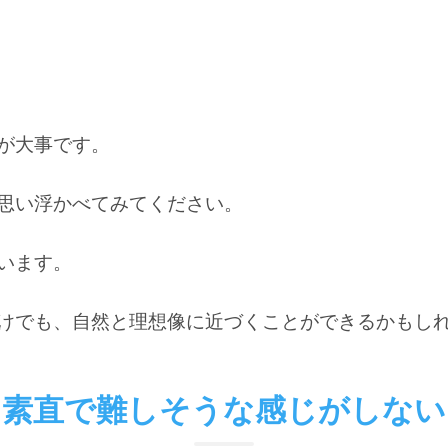
が大事です。
思い浮かべてみてください。
います
。
けでも
、自然と理想像に近づくことができるかもし
素直で難しそうな感じがしない