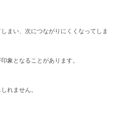
てしまい、次につながりにくくなってしま
好印象
となることがあります。
もしれません。