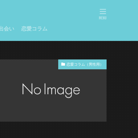
出会い
恋愛コラム
恋愛コラム（男性用）