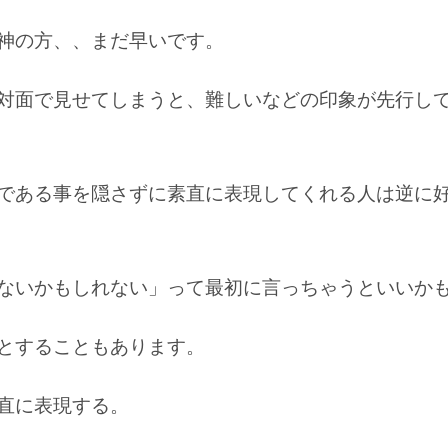
神の方、、まだ早いです。
対面で見せてしまうと、難しいなどの印象が先行し
である事を隠さずに
素直に表現してくれる人は逆に
ないかもしれない」
って最初に言っちゃうといいか
とすることもあります
。
直に表現する。