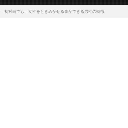
初対面でも、女性をときめかせる事ができる男性の特徴