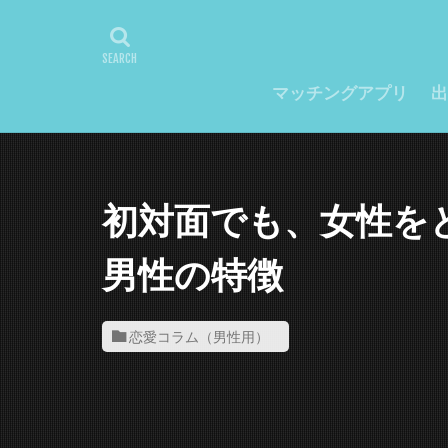
マッチングアプリ
出
初対面でも、女性を
男性の特徴
恋愛コラム（男性用）